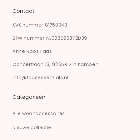
Contact
KVK nummer 81750943
BTW nummer NL003599372B39
Anne Roos Faas
Concertlaan 13, 8265RD in Kampen
info@faasessentials.nl
Categorieën
Alle woonaccessoires
Nieuwe collectie